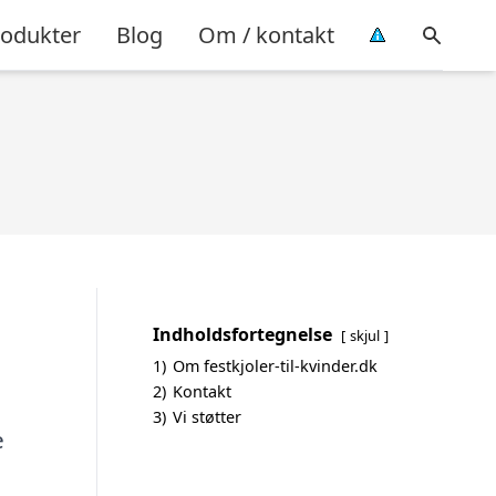
rodukter
Blog
Om / kontakt
Indholdsfortegnelse
skjul
1)
Om festkjoler-til-kvinder.dk
2)
Kontakt
3)
Vi støtter
e