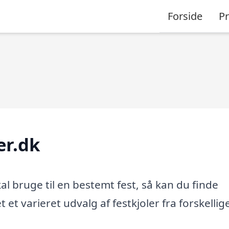
Forside
P
er.dk
al bruge til en bestemt fest, så kan du finde
 et varieret udvalg af festkjoler fra forskellig