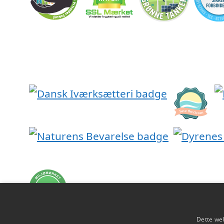
Dette web