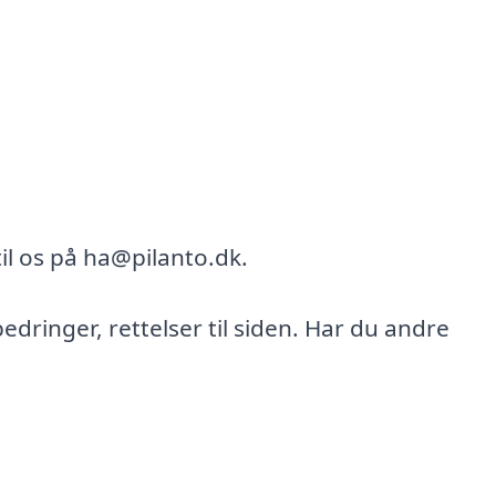
il os på ha@pilanto.dk.
bedringer, rettelser til siden. Har du andre