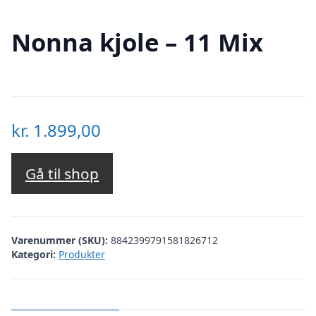
Nonna kjole – 11 Mix
kr.
1.899,00
Gå til shop
Varenummer (SKU):
8842399791581826712
Kategori:
Produkter