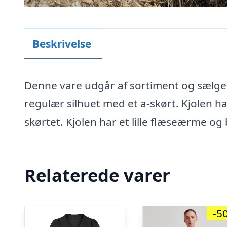
Beskrivelse
Denne vare udgår af sortiment og sælges 
regulær silhuet med et a-skørt. Kjolen 
skørtet. Kjolen har et lille flæseærme og 
Relaterede varer
-5