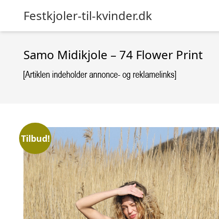
Festkjoler-til-kvinder.dk
Samo Midikjole – 74 Flower Print
Tilbud!