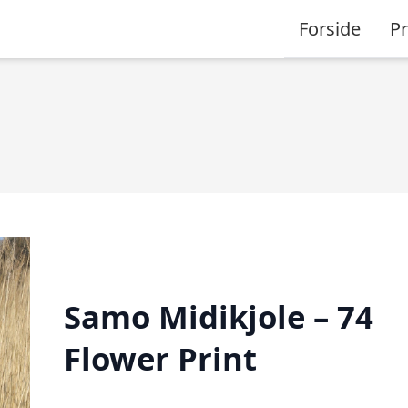
Forside
P
Samo Midikjole – 74
Flower Print