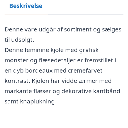
Beskrivelse
Denne vare udgår af sortiment og sælges
til udsolgt.
Denne feminine kjole med grafisk
mønster og flæsedetaljer er fremstillet i
en dyb bordeaux med cremefarvet
kontrast. Kjolen har vidde ærmer med
markante flæser og dekorative kantbånd
samt knaplukning