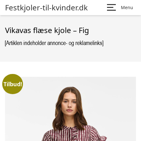
Festkjoler-til-kvinder.dk
Menu
Vikavas flæse kjole – Fig
Tilbud!