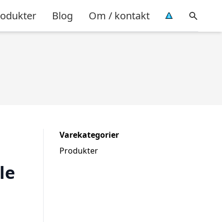
rodukter
Blog
Om / kontakt
Varekategorier
Produkter
le