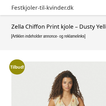
Festkjoler-til-kvinder.dk
Zella Chiffon Print kjole – Dusty Yel
Tilbud!