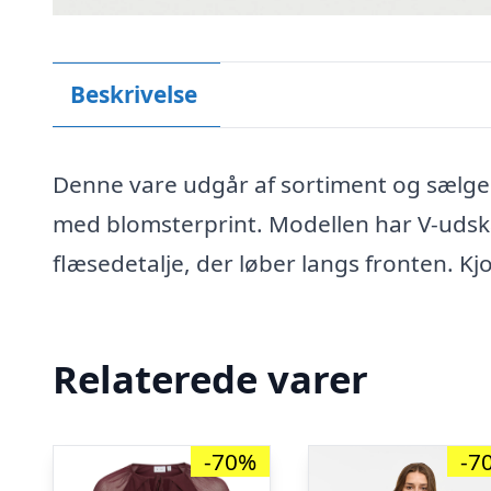
Beskrivelse
Denne vare udgår af sortiment og sælges t
med blomsterprint. Modellen har V-udsk
flæsedetalje, der løber langs fronten. Kj
Relaterede varer
-70%
-7