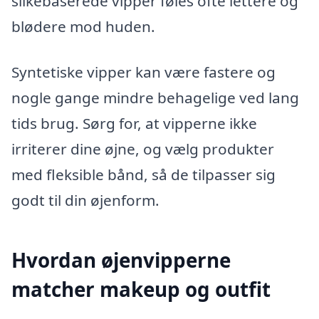
silkebaserede vipper føles ofte lettere og
blødere mod huden.
Syntetiske vipper kan være fastere og
nogle gange mindre behagelige ved lang
tids brug. Sørg for, at vipperne ikke
irriterer dine øjne, og vælg produkter
med fleksible bånd, så de tilpasser sig
godt til din øjenform.
Hvordan øjenvipperne
matcher makeup og outfit