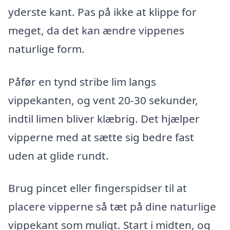
yderste kant. Pas på ikke at klippe for
meget, da det kan ændre vippenes
naturlige form.
Påfør en tynd stribe lim langs
vippekanten, og vent 20-30 sekunder,
indtil limen bliver klæbrig. Det hjælper
vipperne med at sætte sig bedre fast
uden at glide rundt.
Brug pincet eller fingerspidser til at
placere vipperne så tæt på dine naturlige
vippekant som muligt. Start i midten, og