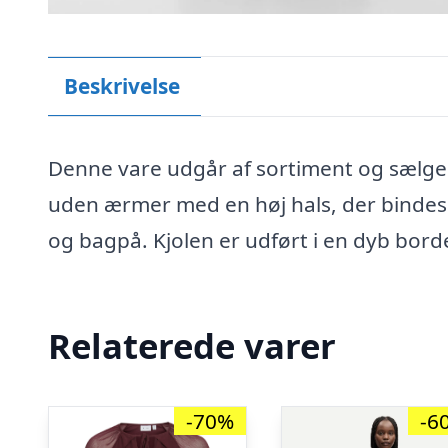
Beskrivelse
Denne vare udgår af sortiment og sælges
uden ærmer med en høj hals, der bindes 
og bagpå. Kjolen er udført i en dyb bor
Relaterede varer
-70%
-6