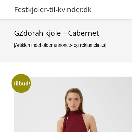
Festkjoler-til-kvinder.dk
GZdorah kjole – Cabernet
Tilbud!