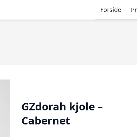
Forside
P
GZdorah kjole –
Cabernet